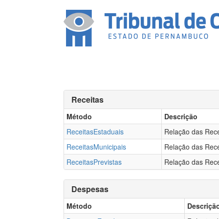
Receitas
Método
Descrição
ReceitasEstaduais
Relação das Rece
ReceitasMunicipais
Relação das Rece
ReceitasPrevistas
Relação das Rece
Despesas
Método
Descriçã